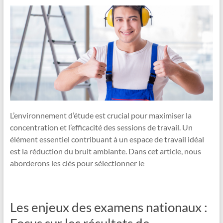
L’environnement d’étude est crucial pour maximiser la
concentration et l’efficacité des sessions de travail. Un
élément essentiel contribuant à un espace de travail idéal
est la réduction du bruit ambiante. Dans cet article, nous
aborderons les clés pour sélectionner le
Les enjeux des examens nationaux :
Focus sur les résultats de