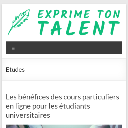
Aller
au
contenu
Exprime
ton
Menu
talent
Etudes
Les bénéfices des cours particuliers
en ligne pour les étudiants
universitaires