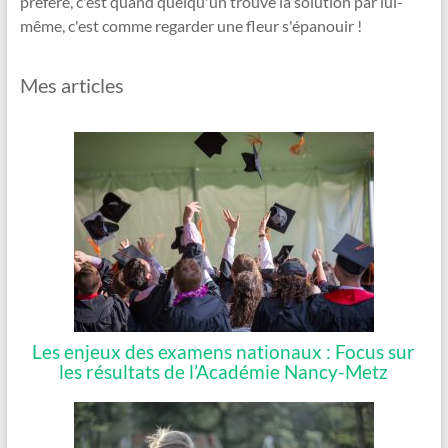
préfère, c'est quand quelqu'un trouve la solution par lui-
même, c'est comme regarder une fleur s'épanouir !
Mes articles
Les enjeux des examens nationaux : Focus sur
les résultats de l’Académie Nancy-Metz